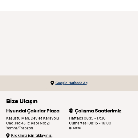
Google Haritada Aç
Bize Ulaşın
Hyundai Çakırlar Plaza
Çalışma Saatlerimiz
Kaşüstü Mah. Devlet Karayolu
Haftaiçi 08:15 - 17:30
Cad. No:43 İç Kapı No: Z1
Cumartesi 08:15 - 16:00
Yomra/Trabzon
KAPALI
Krokimiz için tıklayınız.