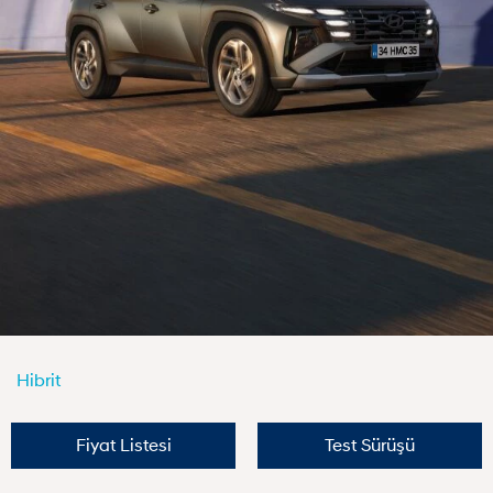
Hibrit
Fiyat Listesi
Test Sürüşü