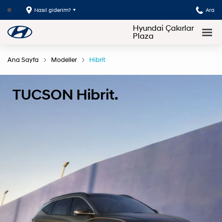
Nasıl giderim?
Ara
Hyundai Çakırlar
Plaza
Ana Sayfa
Modeller
Hibrit
TUCSON Hibrit.