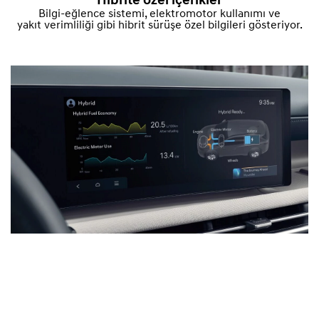
Hibrite özel içerikler
Bilgi-eğlence sistemi, elektromotor kullanımı ve
yakıt verimliliği gibi hibrit sürüşe özel bilgileri gösteriyor.