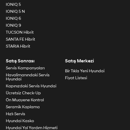
IONIQ 5
IONIQ 5 N
IONIQ 6
IONIQ 9
TUCSON Hibrit
SANTA FE Hibrit
STARIA Hibrit
Satış Sonrası
Satış Merkezi
Servis Kampanyaları
Bir Tık!a Yeni Hyundai
Havalimanındaki Servis
Fiyat Listesi
Hyundai
Kapınızdaki Servis Hyundai
Ücretsiz Check-Up
Ön Muayene Kontrol
Seramik Kaplama
Hızlı Servis
Hyundai Kasko
Hyundai Yol Yardım Hizmeti